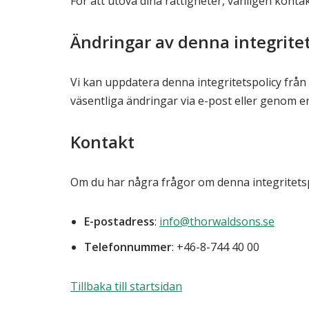
För att utöva dina rättigheter, vänligen kont
Ändringar av denna integritet
Vi kan uppdatera denna integritetspolicy från
väsentliga ändringar via e-post eller genom e
Kontakt
Om du har några frågor om denna integritetspo
E-postadress
:
info@thorwaldsons.se
Telefonnummer
: +46-8-744 40 00
Tillbaka till startsidan