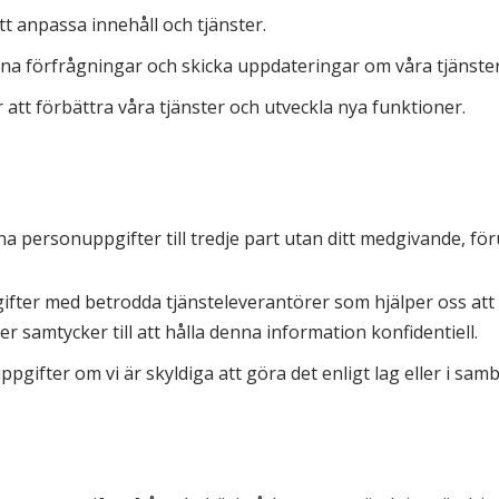
 anpassa innehåll och tjänster.
na förfrågningar och skicka uppdateringar om våra tjänster
att förbättra våra tjänster och utveckla nya funktioner.
ina personuppgifter till tredje part utan ditt medgivande, föru
pgifter med betrodda tjänsteleverantörer som hjälper oss att 
er samtycker till att hålla denna information konfidentiell.
 uppgifter om vi är skyldiga att göra det enligt lag eller i s