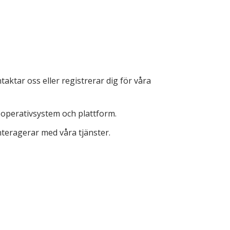
ktar oss eller registrerar dig för våra
, operativsystem och plattform.
teragerar med våra tjänster.