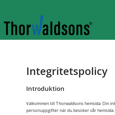
Hoppa
till
innehåll
Integritetspolicy
Introduktion
Välkommen till Thorwaldsons hemsida. Din integ
personuppgifter när du besöker vår hemsida.