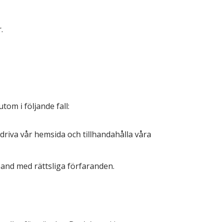
.
tom i följande fall:
driva vår hemsida och tillhandahålla våra
amband med rättsliga förfaranden.