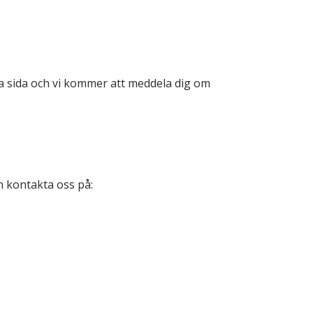
na sida och vi kommer att meddela dig om
n kontakta oss på: