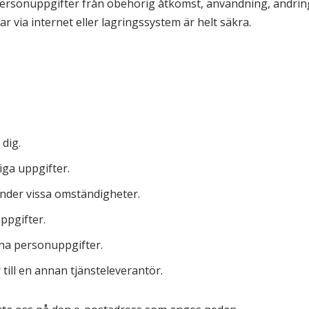
 personuppgifter från obehörig åtkomst, användning, ändring
r via internet eller lagringssystem är helt säkra.
 dig.
iga uppgifter.
nder vissa omständigheter.
ppgifter.
na personuppgifter.
till en annan tjänsteleverantör.